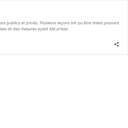
teurs publics et privés. Plusieurs leçons ont pu être tirées pouvant
mmises et des mesures ayant été prises