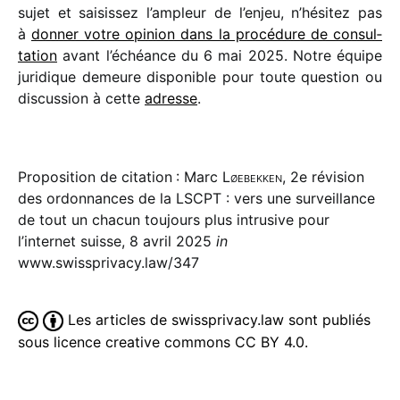
sujet et saisis­sez l’ampleur de l’enjeu, n’hésitez pas
à
donner votre opinion dans la procé­dure de consul­
ta­tion
avant l’échéance du 6 mai 2025. Notre équipe
juri­dique demeure dispo­nible pour toute ques­tion ou
discus­sion à cette
adresse
.
Proposition de citation : Marc
Løebekken
, 2e révision
des ordonnances de la LSCPT : vers une surveillance
de tout un chacun toujours plus intrusive pour
l’internet suisse, 8 avril 2025
in
www.swissprivacy.law/347
Les articles de swissprivacy.law sont publiés
sous licence creative commons CC BY 4.0.