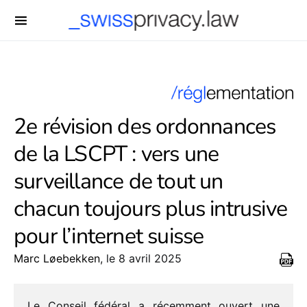
-->
2e révision des ordonnances
de la LSCPT : vers une
surveillance de tout un
chacun toujours plus intrusive
pour l’internet suisse
Marc Løebekken
, le 8 avril 2025
Le Conseil fédé­ral a récem­ment ouvert une