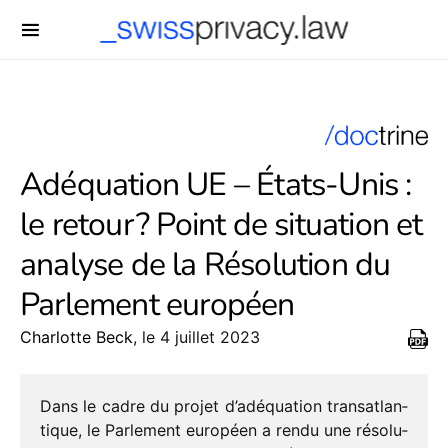
-->
Adéquation UE – États-Unis :
le retour ? Point de situation et
analyse de la Résolution du
Parlement européen
Charlotte Beck
, le 4 juillet 2023
Dans le cadre du projet d’adéquation trans­at­lan­
tique, le Parlement euro­péen a rendu une réso­lu­