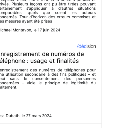
rivés. Plusieurs leçons ont pu être tirées pouvant
ertainement s’appliquer à d’autres situations
omparables, quels que soient les acteurs
oncernés. Tour d’horizon des erreurs commises et
es mesures ayant été prises
ichael Montavon
, le
17 juin 2024
Enregistrement de numéros de
éléphone : usage et finalités
’enregistrement des numéros de téléphones pour
ne utilisation secondaire à des fins politiques – et
eci sans le consentement des personnes
oncernées – viole le principe de légitimité du
raitement.
isa Dubath
, le
27 mars 2024