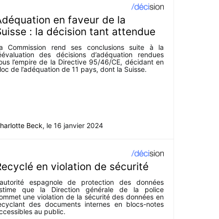
déquation en faveur de la
uisse : la décision tant attendue
a Commission rend ses conclusions suite à la
éévaluation des décisions d’adéquation rendues
ous l’empire de la Directive 95/46/CE, décidant en
loc de l’adéquation de 11 pays, dont la Suisse.
harlotte Beck
, le
16 janvier 2024
ecyclé en violation de sécurité
’autorité espagnole de protection des données
stime que la Direction générale de la police
ommet une violation de la sécurité des données en
ecyclant des documents internes en blocs-notes
ccessibles au public.