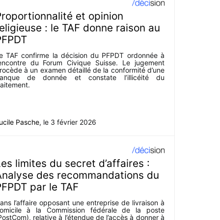
roportionnalité et opinion
eligieuse : le TAF donne raison au
PFPDT
e TAF confirme la décision du PFPDT ordonnée à
’encontre du Forum Civique Suisse. Le jugement
rocède à un examen détaillé de la conformité d’une
anque de donnée et constate l’illicéité du
raitement.
ucile Pasche
, le
3 février 2026
es limites du secret d’affaires :
Analyse des recommandations du
PFPDT par le TAF
ans l’affaire opposant une entreprise de livraison à
omicile à la Commission fédérale de la poste
PostCom), relative à l’étendue de l’accès à donner à