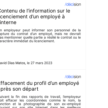
ontenu de l’information sur le
icenciement d’un employé à
’interne
n employeur peut informer son personnel de la
upture du contrat d’un employé, mais ne devrait
as mentionner quelle partie a résilié le contrat ou le
aractère immédiat du licenciement.
avid Dias Matos
, le
27 mars 2023
ffacement du profil d’un employé
après son départ
uivant la fin des rapports de travail, l’employeur
oit effacer les coordonnées comme le nom, la
onction et la photographie de son ex-employé
igurant sur son site Internet dans les meilleurs