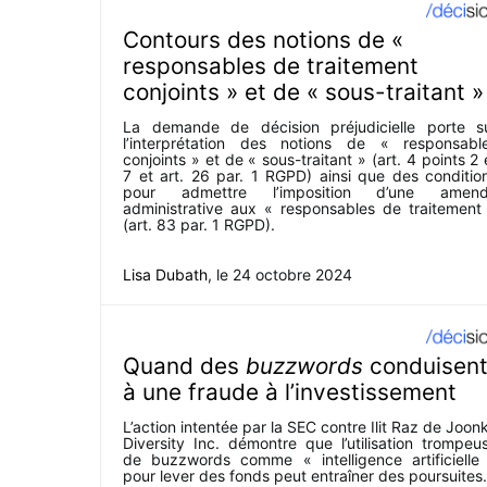
Contours des notions de «
responsables de traitement
conjoints » et de « sous-traitant »
La demande de décision préjudicielle porte s
l’interprétation des notions de « responsabl
conjoints » et de « sous-traitant » (art. 4 points 2 
7 et art. 26 par. 1 RGPD) ainsi que des conditio
pour admettre l’imposition d’une amen
administrative aux « responsables de traitement
(art. 83 par. 1 RGPD).
Lisa Dubath
, le
24 octobre 2024
Quand des
buzzwords
conduisen
à une fraude à l’investissement
L’action intentée par la SEC contre Ilit Raz de Joon
Diversity Inc. démontre que l’utilisation trompeu
de buzzwords comme « intelligence artificielle
pour lever des fonds peut entraîner des poursuites.