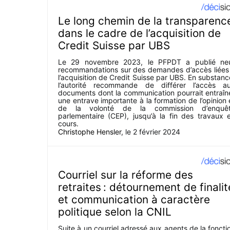
Le long chemin de la transparenc
dans le cadre de l’acquisition de
Credit Suisse par UBS
Le 29 novembre 2023, le PFPDT a publié ne
recommandations sur des demandes d’accès liées
l’acquisition de Credit Suisse par UBS. En substanc
l’autorité recommande de différer l’accès a
documents dont la communication pourrait entraîn
une entrave importante à la formation de l’opinion 
de la volonté de la commission d’enquê
parlementaire (CEP), jusqu’à la fin des travaux 
cours.
Christophe Hensler
, le
2 février 2024
Courriel sur la réforme des
retraites : détournement de finalit
et communication à caractère
politique selon la CNIL
Suite à un courriel adressé aux agents de la foncti