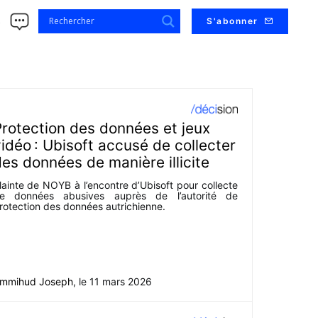
s
S'abonner
rotection des données et jeux
idéo : Ubisoft accusé de collecter
es données de manière illicite
lainte de NOYB à l’encontre d’Ubisoft pour collecte
e données abusives auprès de l’autorité de
rotection des données autrichienne.
mmihud Joseph
, le
11 mars 2026