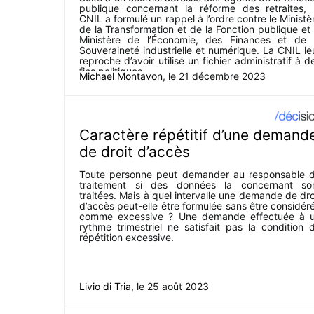
publique concernant la réforme des retraites, 
CNIL a formulé un rappel à l’ordre contre le Ministè
de la Transformation et de la Fonction publique et 
Ministère de l’Économie, des Finances et de 
Souveraineté industrielle et numérique. La CNIL le
reproche d’avoir utilisé un fichier administratif à d
fins politiques.
Michael Montavon
, le
21 décembre 2023
Caractère répétitif d’une demand
de droit d’accès
Toute personne peut demander au responsable 
traitement si des données la concernant so
traitées. Mais à quel intervalle une demande de dro
d’accès peut-elle être formulée sans être considér
comme excessive ? Une demande effectuée à 
rythme trimestriel ne satisfait pas la condition 
répétition excessive.
Livio di Tria
, le
25 août 2023