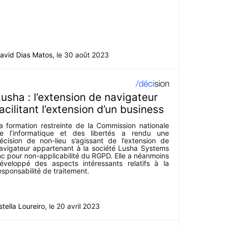
avid Dias Matos
, le
30 août 2023
usha : l’extension de navigateur
acilitant l’extension d’un business
a formation restreinte de la Commission nationale
e l’informatique et des libertés a rendu une
écision de non-lieu s’agissant de l’extension de
avigateur appartenant à la société Lusha Systems
nc pour non-applicabilité du RGPD. Elle a néanmoins
éveloppé des aspects intéressants relatifs à la
esponsabilité de traitement.
stella Loureiro
, le
20 avril 2023