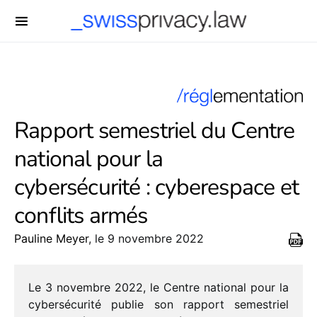
-->
Rapport semestriel du Centre
national pour la
cybersécurité : cyberespace et
conflits armés
Pauline Meyer
, le 9 novembre 2022
Le 3 novembre 2022, le Centre natio­nal pour la
cyber­sé­cu­rité publie son rapport semes­triel