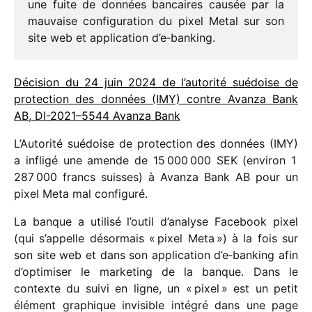
une fuite de données bancaires causée par la
mauvaise confi­gu­ra­tion du pixel Metal sur son
site web et appli­ca­tion d’e‑banking.
Décision du 24 juin 2024 de l’autorité suédoise de
protec­tion des données (IMY) contre Avanza Bank
AB, DI-2021–5544 Avanza Bank
L’Autorité suédoise de protec­tion des données (IMY)
a infligé une amende de 15 000 000 SEK (envi­ron 1
287 000 francs suisses) à Avanza Bank AB pour un
pixel Meta mal configuré.
La banque a utilisé l’outil d’analyse Facebook pixel
(qui s’appelle désor­mais « pixel Meta ») à la fois sur
son site web et dans son appli­ca­tion d’e‑banking afin
d’optimiser le marke­ting de la banque. Dans le
contexte du suivi en ligne, un « pixel » est un petit
élément graphique invi­sible inté­gré dans une page