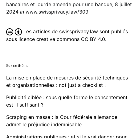
bancaires et lourde amende pour une banque, 8 juillet
2024
in
www.swissprivacy.law/309
Les articles de swissprivacy.law sont publiés
sous licence creative commons CC BY 4.0.
Sur ce thème
La mise en place de mesures de sécurité techniques
et organisationnelles : not just a checklist !
Publicité ciblée : sous quelle forme le consentement
est-il suffisant ?
Scraping en masse : la Cour fédérale allemande
admet le préjudice indemnisable
Administrations publiques : et si le vrai danger pour