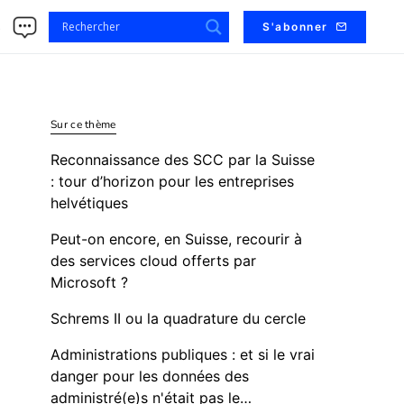
s
S'abonner
Sur ce thème
Reconnaissance des SCC par la Suisse
: tour d’horizon pour les entreprises
helvétiques
Peut-on encore, en Suisse, recourir à
des services cloud offerts par
Microsoft ?
Schrems II ou la quadrature du cercle
Administrations publiques : et si le vrai
danger pour les données des
administré(e)s n'était pas le…