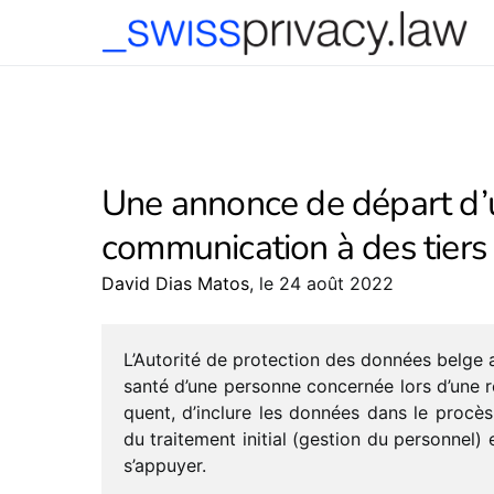
-->
Une annonce de départ d’
communication à des tiers
David Dias Matos
, le 24 août 2022
L’Autorité de protec­tion des données belge a
santé d’une personne concer­née lors d’une r
quent, d’in­clure les données dans le procès-
du trai­te­ment initial (gestion du person­nel) 
s’appuyer.