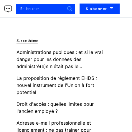
s
S'abonner
Sur ce thème
Administrations publiques : et si le vrai
danger pour les données des
administré(e)s n'était pas le…
La proposition de règlement EHDS :
nouvel instrument de l'Union à fort
potentiel
Droit d'accès : quelles limites pour
l'ancien employé ?
Adresse e-mail professionnelle et
licenciement : ne pas traîner pour