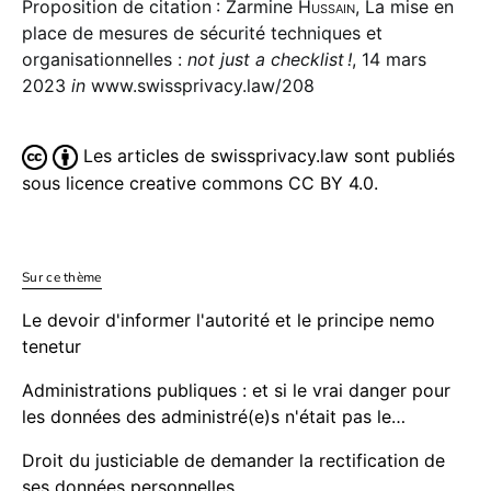
Proposition de citation : Zarmine
Hussain
, La mise en
place de mesures de sécurité techniques et
organisationnelles :
not just a checklist !
, 14 mars
2023
in
www.swissprivacy.law/208
Les articles de swissprivacy.law sont publiés
sous licence creative commons CC BY 4.0.
Sur ce thème
Le devoir d'informer l'autorité et le principe nemo
tenetur
Administrations publiques : et si le vrai danger pour
les données des administré(e)s n'était pas le…
Droit du justiciable de demander la rectification de
ses données personnelles