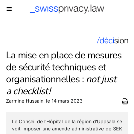
-->
La mise en place de mesures
de sécurité techniques et
organisationnelles :
not just
a checklist !
Zarmine Hussain
, le 14 mars 2023
Le Conseil de l’Hôpital de la région d’Uppsala se
voit impo­ser une amende admi­nis­tra­tive de SEK