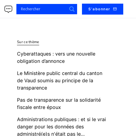
s
S'abonner
Sur ce thème
Cyberattaques : vers une nouvelle
obligation d’annonce
Le Ministère public central du canton
de Vaud soumis au principe de la
transparence
Pas de transparence sur la solidarité
fiscale entre époux
Administrations publiques : et si le vrai
danger pour les données des
administré(e)s n'était pas le…