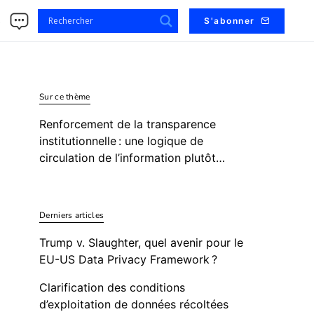
s
S'abonner
Sur ce thème
Renforcement de la transparence
institutionnelle : une logique de
circulation de l’information plutôt…
Derniers articles
Trump v. Slaughter, quel avenir pour le
EU-US Data Privacy Framework ?
Clarification des conditions
d’exploitation de données récoltées