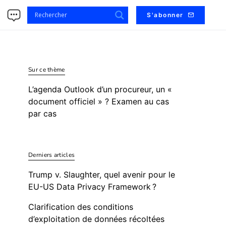
s
S'abonner
Sur ce thème
L’agenda Outlook d’un procureur, un «
document officiel » ? Examen au cas
par cas
Derniers articles
Trump v. Slaughter, quel avenir pour le
EU-US Data Privacy Framework ?
Clarification des conditions
d’exploitation de données récoltées