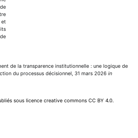
 de
tre
 et
its
 de
ent de la transparence institutionnelle : une logique de
tection du processus décisionnel, 31 mars 2026
in
publiés sous licence creative commons CC BY 4.0.