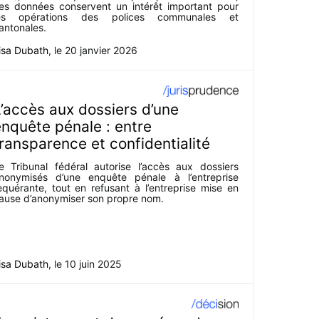
es données conservent un intérêt important pour
es opérations des polices communales et
antonales.
isa Dubath
, le
20 janvier 2026
’accès aux dossiers d’une
nquête pénale : entre
ransparence et confidentialité
e Tribunal fédéral autorise l’accès aux dossiers
nonymisés d’une enquête pénale à l’entreprise
equérante, tout en refusant à l’entreprise mise en
ause d’anonymiser son propre nom.
isa Dubath
, le
10 juin 2025