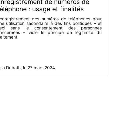
Enregistrement de numéros de
éléphone : usage et finalités
’enregistrement des numéros de téléphones pour
ne utilisation secondaire à des fins politiques – et
eci sans le consentement des personnes
oncernées – viole le principe de légitimité du
raitement.
isa Dubath
, le
27 mars 2024