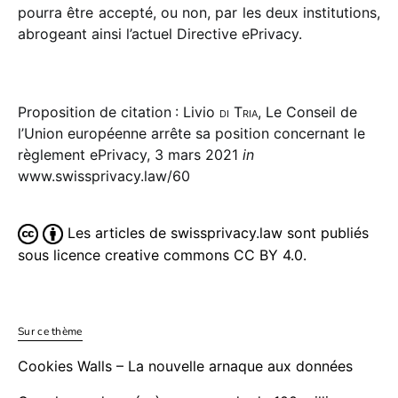
pourra être accepté, ou non, par les deux insti­tu­tions,
abro­geant ainsi l’actuel Directive ePrivacy.
Proposition de citation : Livio
di Tria
, Le Conseil de
l’Union européenne arrête sa position concernant le
règlement ePrivacy, 3 mars 2021
in
www.swissprivacy.law/60
Les articles de swissprivacy.law sont publiés
sous licence creative commons CC BY 4.0.
Sur ce thème
Cookies Walls – La nouvelle arnaque aux données