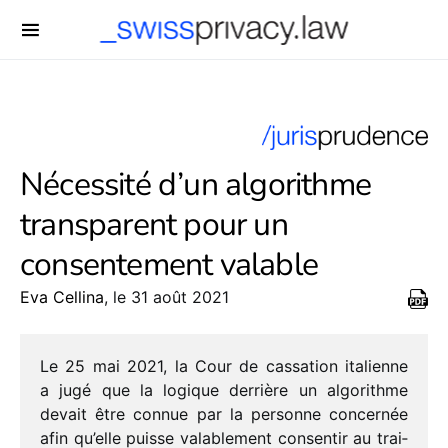
-->
Nécessité d’un algorithme
transparent pour un
consentement valable
Eva Cellina
, le 31 août 2021
Le 25 mai 2021, la Cour de cassa­tion italienne
a jugé que la logique derrière un algo­rithme
devait être connue par la personne concer­née
afin qu’elle puisse vala­ble­ment consen­tir au trai­