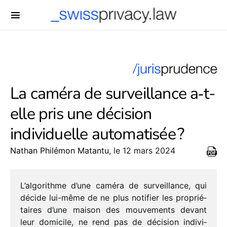
-->
La caméra de surveillance a‑t-
elle pris une décision
individuelle automatisée ?
Nathan Philémon Matantu
, le 12 mars 2024
L’algorithme d’une caméra de surveillance, qui
décide lui-même de ne plus noti­fier les proprié­
taires d’une maison des mouve­ments devant
leur domi­cile, ne rend pas de déci­sion indi­vi­