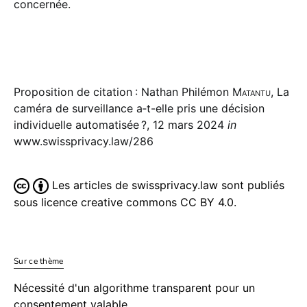
concernée.
Proposition de citation : Nathan Philémon
Matantu
, La
caméra de surveillance a‑t-elle pris une décision
individuelle automatisée ?, 12 mars 2024
in
www.swissprivacy.law/286
Les articles de swissprivacy.law sont publiés
sous licence creative commons CC BY 4.0.
Sur ce thème
Nécessité d'un algorithme transparent pour un
consentement valable