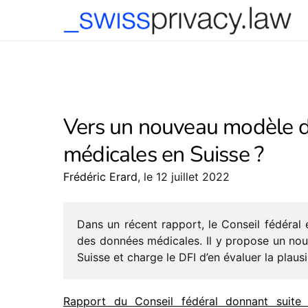
-->
Vers un nouveau modèle de
médicales en Suisse ?
Frédéric Erard
, le 12 juillet 2022
Dans un récent rapport, le Conseil fédé­ral éva
des données médi­cales. Il y propose un nouv
Suisse et charge le DFI d’en évaluer la plau­si­bi
Rapport du Conseil fédé­ral donnant suite