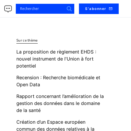
s
S'abonner
Sur ce thème
La proposition de règlement EHDS :
nouvel instrument de l'Union à fort
potentiel
Recension : Recherche biomédicale et
Open Data
Rapport concernant l’amélioration de la
gestion des données dans le domaine
de la santé
Création d’un Espace européen
commun des données relatives à la