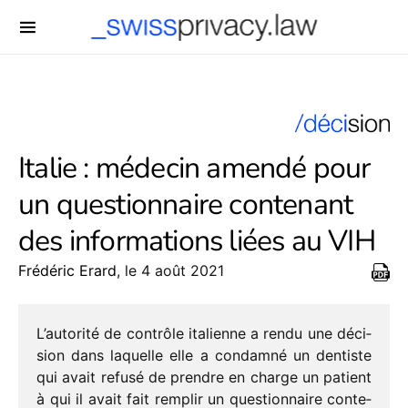
-->
Italie : médecin amendé pour
un questionnaire contenant
des informations liées au VIH
Frédéric Erard
, le 4 août 2021
L’autorité de contrôle italienne a rendu une déci­
sion dans laquelle elle a condamné un dentiste
qui avait refusé de prendre en charge un patient
à qui il avait fait remplir un ques­tion­naire conte­