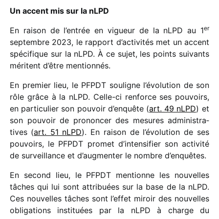
Un accent mis sur la nLPD
er
En raison de l’entrée en vigueur de la nLPD au 1
septembre 2023, le rapport d’activités met un accent
spéci­fique sur la nLPD. À ce sujet, les points suivants
méritent d’être mentionnés.
En premier lieu, le PFPDT souligne l’évolution de son
rôle grâce à la nLPD. Celle-ci renforce ses pouvoirs,
en parti­cu­lier son pouvoir d’enquête (
art. 49 nLPD
) et
son pouvoir de pronon­cer des mesures admi­nis­tra­
tives (
art. 51 nLPD
). En raison de l’évolution de ses
pouvoirs, le PFPDT promet d’intensifier son acti­vité
de surveillance et d’augmenter le nombre d’enquêtes.
En second lieu, le PFPDT mentionne les nouvelles
tâches qui lui sont attri­buées sur la base de la nLPD.
Ces nouvelles tâches sont l’effet miroir des nouvelles
obli­ga­tions insti­tuées par la nLPD à charge du