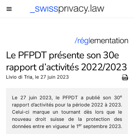
-->
Le PFPDT présente son 30e
rapport d’activités 2022/​2023
Livio di Tria
, le 27 juin 2023
e
Le 27 juin 2023, le PFPDT a publié son 30
rapport d’activités pour la période 2022 à 2023.
Celui-ci marque un tour­nant dès lors que le
nouveau droit suisse de la protec­tion des
er
données entre en vigueur le 1
septembre 2023.