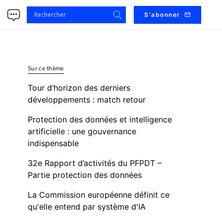
s
S'abonner
Sur ce thème
Tour d’horizon des derniers
développements : match retour
Protection des données et intelligence
artificielle : une gouvernance
indispensable
32e Rapport d’activités du PFPDT –
Partie protection des données
La Commission européenne définit ce
qu'elle entend par système d'IA