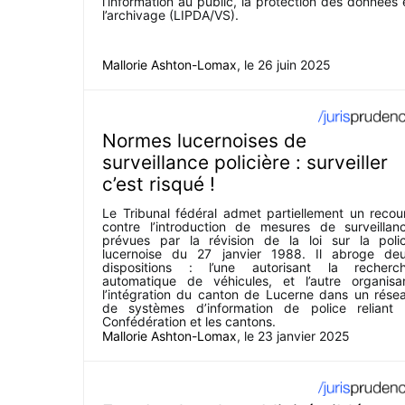
l’information au public, la protection des données 
l’archivage (LIPDA/VS).
Mallorie Ashton-Lomax
, le
26 juin 2025
Normes lucernoises de
surveillance policière : surveiller
c’est risqué !
Le Tribunal fédéral admet partiellement un recou
contre l’introduction de mesures de surveillan
prévues par la révision de la loi sur la poli
lucernoise du 27 janvier 1988. Il abroge de
dispositions : l’une autorisant la recherc
automatique de véhicules, et l’autre organisa
l’intégration du canton de Lucerne dans un rése
de systèmes d’information de police reliant 
Confédération et les cantons.
Mallorie Ashton-Lomax
, le
23 janvier 2025