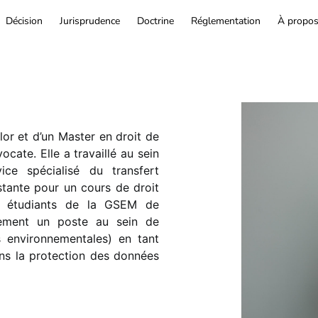
Décision
Jurisprudence
Doctrine
Réglementation
À propo
lor et d’un Master en droit de
ocate. Elle a travaillé au sein
ice spécialisé du transfert
istante pour un cours de droit
x étudiants de la GSEM de
llement un poste au sein de
s environnementales) en tant
ns la protection des données