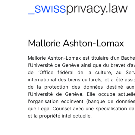
-->
Mallorie Ashton-Lomax
Mallorie Ashton-Lomax est titulaire d’un Bache
l’Université de Genève ainsi que du brevet d’av
de l’Office fédéral de la culture, au Serv
international des biens culturels, et a été ass
de la protection des données destiné au
l’Université de Genève. Elle occupe actue
l'organisation ecoinvent (banque de donnée
que Legal Counsel avec une spécialisation da
et la propriété intellectuelle.