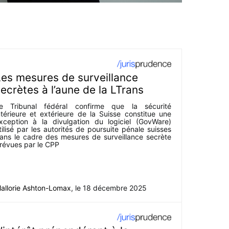
Les mesures de surveillance
ecrètes à l’aune de la LTrans
e Tribunal fédéral confirme que la sécurité
ntérieure et extérieure de la Suisse constitue une
xception à la divulgation du logiciel (GovWare)
tilisé par les autorités de poursuite pénale suisses
ans le cadre des mesures de surveillance secrète
révues par le CPP
allorie Ashton-Lomax
, le
18 décembre 2025