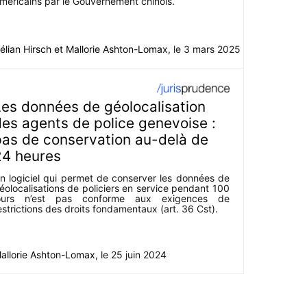
méricains par le Gouvernement chinois.
élian Hirsch
et
Mallorie Ashton-Lomax
, le
3 mars 2025
es données de géolocalisation
es agents de police genevoise :
pas de conservation au-delà de
24 heures
n logiciel qui permet de conserver les données de
éolocalisations de policiers en service pendant 100
ours n’est pas conforme aux exigences de
estrictions des droits fondamentaux (art. 36 Cst).
allorie Ashton-Lomax
, le
25 juin 2024