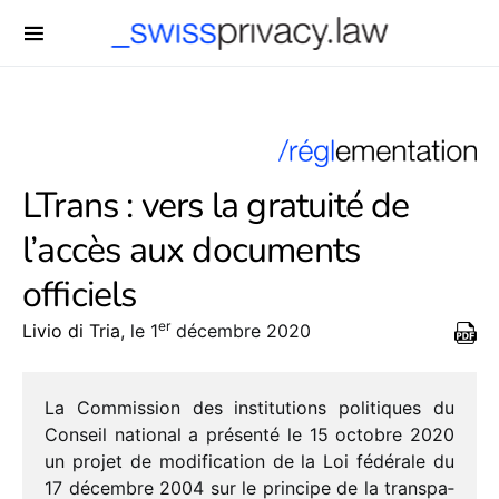
-->
LTrans : vers la gratuité de
l’accès aux documents
officiels
er
Livio di Tria
, le 1
décembre 2020
La Commission des insti­tu­tions poli­tiques du
Conseil natio­nal a présenté le 15 octobre 2020
un projet de modi­fi­ca­tion de la Loi fédé­rale du
17 décembre 2004 sur le prin­cipe de la trans­pa­