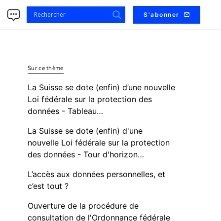
s
S'abonner
Sur ce thème
La Suisse se dote (enfin) d’une nouvelle
Loi fédérale sur la protection des
données - Tableau…
La Suisse se dote (enfin) d'une
nouvelle Loi fédérale sur la protection
des données - Tour d'horizon…
L’accès aux données personnelles, et
c’est tout ?
Ouverture de la procédure de
consultation de l'Ordonnance fédérale