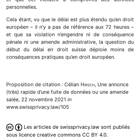
personnelles.
Cela étant, vu que le délai est plus étendu qu’en droit
euro­péen – il n’y a pas de réfé­rence aux 72 heures –
et que sa viola­tion n’engendre ni de consé­quence
pénale ni une amende admi­nis­tra­tive, la ques­tion du
début du délai en droit suisse déploie moins de
consé­quences pratiques qu’en droit européen.
Proposition de citation : Célian
Hirsch
, Une annonce
(très) rapide d’une fuite de données ou une amende
salée, 22 novembre 2021
in
www.swissprivacy.law/105
Les articles de swissprivacy.law sont publiés
sous licence creative commons CC BY 4.0.