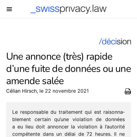
-->
Une annonce (très) rapide
d’une fuite de données ou une
amende salée
Célian Hirsch
, le 22 novembre 2021
Le respon­sable du trai­te­ment qui est raison­na­
ble­ment certain qu’une viola­tion de données
a eu lieu doit annon­cer la viola­tion à l’autorité
compé­tente dans un délai de 72 heures. Il ne