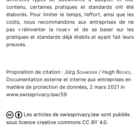
contenu, certaines pratiques et stan­dards ont été
élabo­rés. Pour limi­ter le temps, l’effort, ainsi que les
coûts, nous recom­man­dons aux entre­prises de ne
pas « réin­ven­ter la roue » et de se baser sur les
pratiques et stan­dards déjà établis et ayant fait leurs
preuves.
Proposition de citation : Jürg
Schneider
/ Hugh
Reeves
,
Documentation externe et interne aux entreprises en
matière de protection de données, 2 mars 2021
in
www.swissprivacy.law/59
Les articles de swissprivacy.law sont publiés
sous licence creative commons CC BY 4.0.