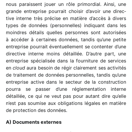
nous paraissent jouer un rôle primor­dial. Ainsi, une
grande entre­prise pour­rait choi­sir d’avoir une direc­
tive interne très précise en matière d’accès à divers
types de données (person­nelles) indi­quant dans les
moindres détails quelles personnes sont auto­ri­sées
à accé­der à certaines données, tandis qu’une petite
entre­prise pour­rait éven­tuel­le­ment se conten­ter d’une
direc­tive interne moins détaillée. D’autre part, une
entre­prise spécia­li­sée dans la four­ni­ture de services
en
cloud
aura besoin de régir clai­re­ment ses acti­vi­tés
de trai­te­ment de données person­nelles, tandis qu’une
entre­prise active dans le secteur de la construc­tion
pourra se passer d’une régle­men­ta­tion interne
détaillée, ce qui ne veut pas pour autant dire qu’elle
n’est pas soumise aux obli­ga­tions légales en matière
de protec­tion des données.
A) Documents externes