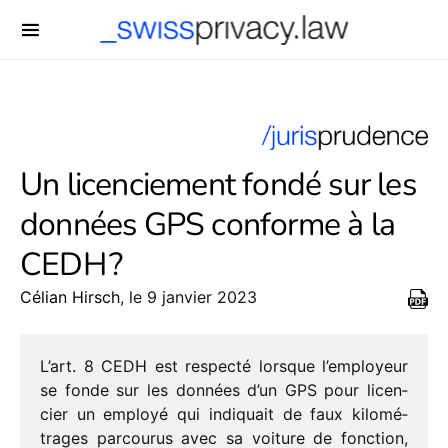
-->
Un licenciement fondé sur les
données GPS conforme à la
CEDH ?
Célian Hirsch
, le 9 janvier 2023
L’art. 8 CEDH est respecté lorsque l’employeur
se fonde sur les données d’un GPS pour licen­
cier un employé qui indi­quait de faux kilo­mé­
trages parcou­rus avec sa voiture de fonc­tion,