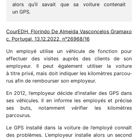
alors qu’il savait que sa voiture conte­nait
un GPS.
CourEDH, Florindo De Almeida Vasconcelos Gramaxo
c. Portugal, 13.12.2022, n°26968/16
Un employé utilise un véhi­cule de fonc­tion pour
effec­tuer des visites auprès des clients de son
employeur. Il peut égale­ment utili­ser la voiture
à titre privé, mais doit indi­quer les kilo­mètres parcou­
rus afin de rembour­ser son employeur.
En 2012, l’employeur décide d’installer des GPS dans
ses véhi­cules. Il en informe les employés et précise
ses buts, notam­ment véri­fier les kilo­mètres
parcourus.
Le GPS installé dans la voiture de l’employé connaît
des problèmes. L’employeur installe alors un second