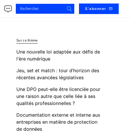
s
S'abonner
Sur ce thème
Une nouvelle loi adaptée aux défis de
l'ère numérique
Jeu, set et match : tour d’horizon des
récentes avancées législatives
Une DPO peut-elle être licenciée pour
une raison autre que celle liée à ses
qualités professionnelles ?
Documentation externe et interne aux
entreprises en matière de protection
de données