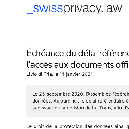
-->
Échéance du délai référend
l’accès aux documents offi
Livio di Tria
, le 14 janvier 2021
Le 25 septembre 2020, l’Assemblée fédé­rale a
données. Aujourd’hui, le délai réfé­ren­daire 
s’agissant de la révi­sion de la LTrans, afin 
Le droit de la protec­tion des données ainsi 