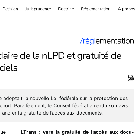
Décision
Jurisprudence
Doctrine
Réglementation
À propo
aire de la nLPD et gratuité de
ciels
dop­tait la nouvelle Loi fédé­rale sur la protec­tion des
échoit. Parallèlement, le Conseil fédé­ral a rendu son avis
d’y ancrer la gratuité de l’accès aux documents.
que
LTrans : vers la gratuité de l’accès aux docu­