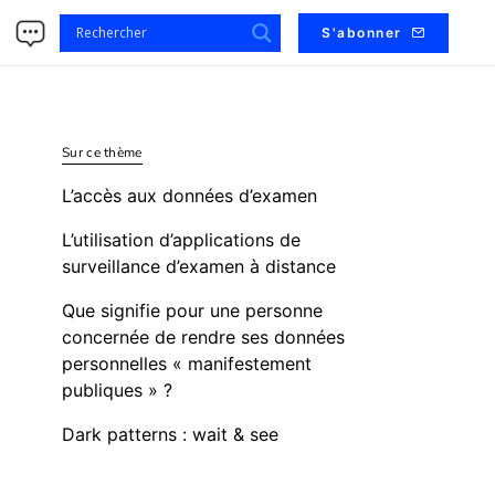
s
S'abonner
Sur ce thème
L’accès aux données d’examen
L’utilisation d’applications de
surveillance d’examen à distance
Que signifie pour une personne
concernée de rendre ses données
personnelles « manifestement
publiques » ?
Dark patterns : wait & see