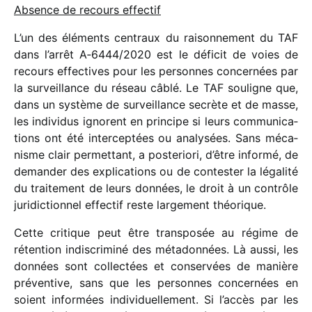
Absence de recours effectif
L’un des éléments centraux du raison­ne­ment du TAF
dans l’arrêt A‑6444/​2020 est le défi­cit de voies de
recours effec­tives pour les personnes concer­nées par
la surveillance du réseau câblé. Le TAF souligne que,
dans un système de surveillance secrète et de masse,
les indi­vi­dus ignorent en prin­cipe si leurs commu­ni­ca­
tions ont été inter­cep­tées ou analy­sées. Sans méca­
nisme clair permet­tant, a poste­riori, d’être informé, de
deman­der des expli­ca­tions ou de contes­ter la léga­lité
du trai­te­ment de leurs données, le droit à un contrôle
juri­dic­tion­nel effec­tif reste large­ment théorique.
Cette critique peut être trans­po­sée au régime de
réten­tion indis­cri­miné des méta­don­nées. Là aussi, les
données sont collec­tées et conser­vées de manière
préven­tive, sans que les personnes concer­nées en
soient infor­mées indi­vi­duel­le­ment. Si l’accès par les