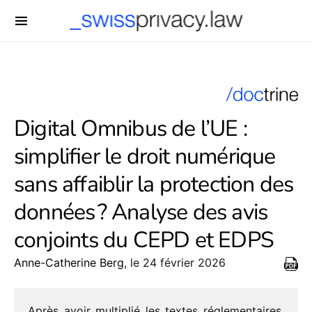
-->
Digital Omnibus de l’UE :
simplifier le droit numérique
sans affaiblir la protection des
données ? Analyse des avis
conjoints du CEPD et EDPS
Anne-Catherine Berg
, le 24 février 2026
Après avoir multi­plié les textes régle­men­taires,