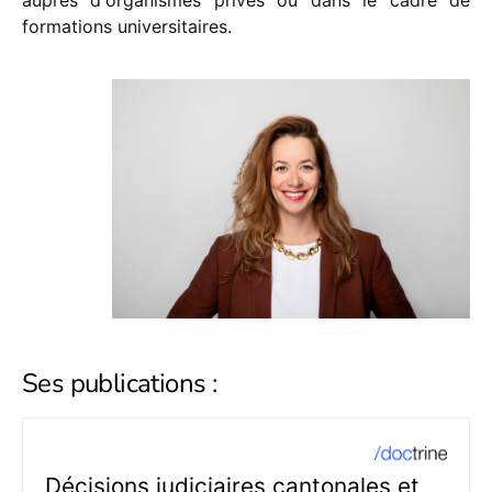
auprès d'organismes privés ou dans le cadre de
formations universitaires.
Ses publications :
Décisions judiciaires cantonales et