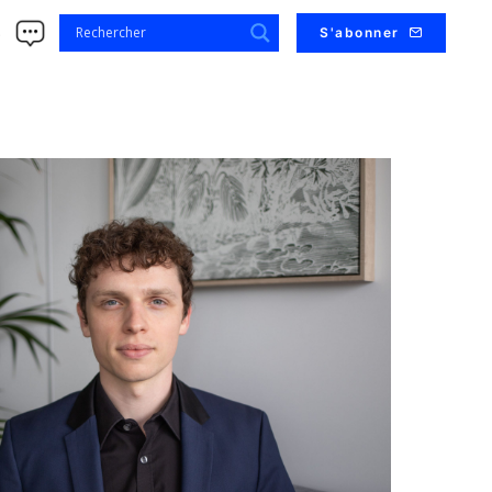
s
S'abonner