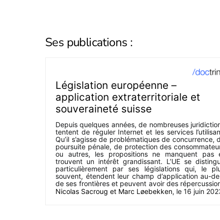
Ses publications :
Législation européenne –
application extraterritoriale et
souveraineté suisse
Depuis quelques années, de nombreuses juridictio
tentent de réguler Internet et les services l’utilisan
Qu’il s’agisse de problématiques de concurrence, 
poursuite pénale, de protection des consommateu
ou autres, les propositions ne manquent pas 
trouvent un intérêt grandissant. L’UE se disting
particulièrement par ses législations qui, le pl
souvent, étendent leur champ d’application au-de
de ses frontières et peuvent avoir des répercussio
en Suisse.
Nicolas Sacroug
et
Marc Løebekken
, le
16 juin 202