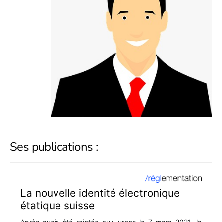
Ses publications :
La nouvelle identité électronique
étatique suisse
Après avoir été rejetée aux urnes le 7 mars 2021, la