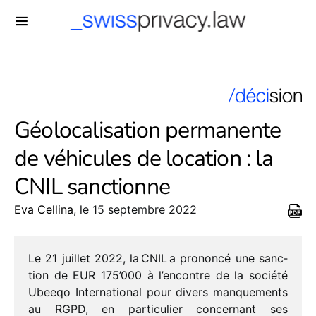
-->
Géolocalisation permanente
de véhicules de location : la
CNIL sanctionne
Eva Cellina
, le 15 septembre 2022
Le 21 juillet 2022, la CNIL a prononcé une sanc­
tion de EUR 175’000 à l’encontre de la société
Ubeeqo International pour divers manque­ments
au RGPD, en parti­cu­lier concer­nant ses