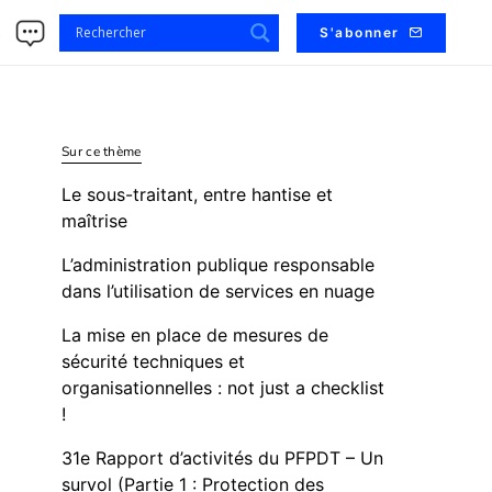
s
S'abonner
Sur ce thème
Le sous-traitant, entre hantise et
maîtrise
L’administration publique responsable
dans l’utilisation de services en nuage
La mise en place de mesures de
sécurité techniques et
organisationnelles : not just a checklist
!
31e Rapport d’activités du PFPDT – Un
survol (Partie 1 : Protection des