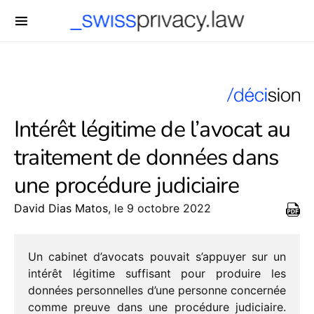
-->
Intérêt légitime de l’avocat au
traitement de données dans
une procédure judiciaire
David Dias Matos
, le 9 octobre 2022
Un cabi­net d’avocats pouvait s’appuyer sur un
inté­rêt légi­time suffi­sant pour produire les
données person­nelles d’une personne concer­née
comme preuve dans une procé­dure judi­ciaire.