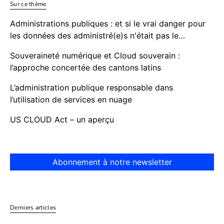
Sur ce thème
Administrations publiques : et si le vrai danger pour
les données des administré(e)s n'était pas le…
Souveraineté numérique et Cloud souverain :
l’approche concertée des cantons latins
L’administration publique responsable dans
l’utilisation de services en nuage
US CLOUD Act – un aperçu
Abonnement à notre newsletter
Derniers articles