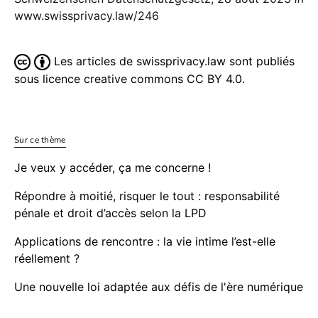
www.swissprivacy.law/246
Les articles de swissprivacy.law sont publiés
sous licence creative commons CC BY 4.0.
Sur ce thème
Je veux y accéder, ça me concerne !
Répondre à moitié, risquer le tout : responsabilité
pénale et droit d’accès selon la LPD
Applications de rencontre : la vie intime l’est-elle
réellement ?
Une nouvelle loi adaptée aux défis de l'ère numérique