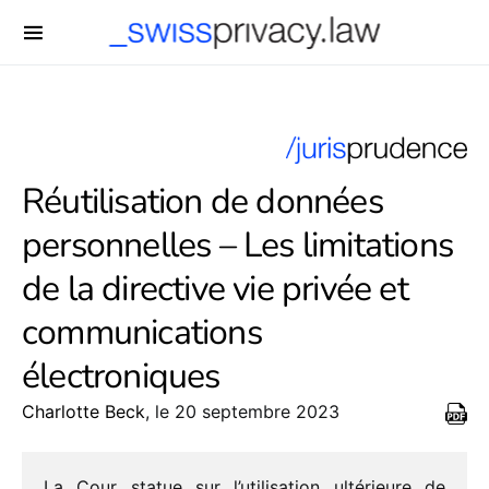
-->
Réutilisation de données
personnelles – Les limitations
de la directive vie privée et
communications
électroniques
Charlotte Beck
, le 20 septembre 2023
La Cour statue sur l’utilisation ulté­rieure de