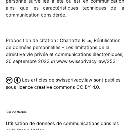
personne surveillée a été ou est en commu­ni­ca­tion
ainsi que les carac­té­ris­tiques tech­niques de la
commu­ni­ca­tion considérée.
Proposition de citation : Charlotte
Beck
, Réutilisation
de données personnelles – Les limitations de la
directive vie privée et communications électroniques,
20 septembre 2023
in
www.swissprivacy.law/253
Les articles de swissprivacy.law sont publiés
sous licence creative commons CC BY 4.0.
Sur ce thème
Utilisation de données de communications dans les