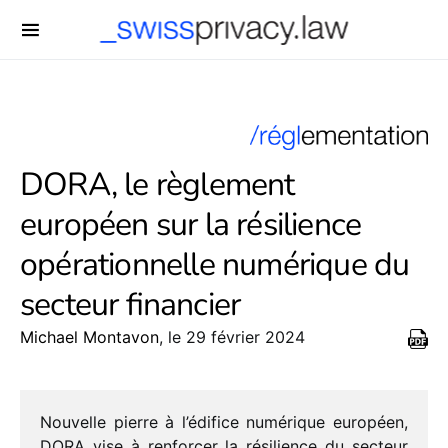
-->
DORA, le règlement
européen sur la résilience
opérationnelle numérique du
secteur financier
Michael Montavon
, le 29 février 2024
Nouvelle pierre à l’édifice numé­rique euro­péen,
DORA vise à renfor­cer la rési­lience du secteur