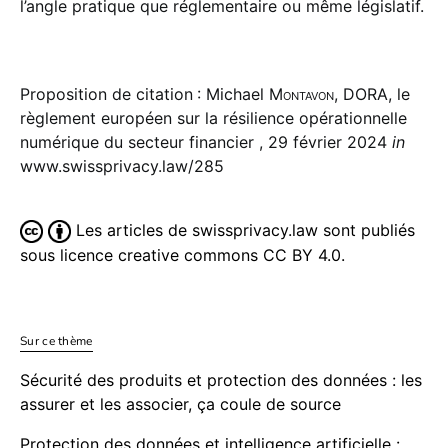
l’angle pratique que régle­men­taire ou même législatif.
Proposition de citation : Michael
Montavon
, DORA, le
règlement européen sur la résilience opérationnelle
numérique du secteur financier , 29 février 2024
in
www.swissprivacy.law/285
Les articles de swissprivacy.law sont publiés
sous licence creative commons CC BY 4.0.
Sur ce thème
Sécurité des produits et protection des données : les
assurer et les associer, ça coule de source
Protection des données et intelligence artificielle :