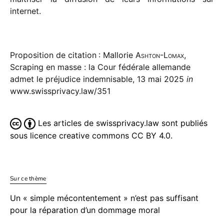
internet.
Proposition de citation : Mallorie
Ashton-Lomax
,
Scraping en masse : la Cour fédérale allemande
admet le préjudice indemnisable, 13 mai 2025
in
www.swissprivacy.law/351
Les articles de swissprivacy.law sont publiés
sous licence creative commons CC BY 4.0.
Sur ce thème
Un « simple mécontentement » n’est pas suffisant
pour la réparation d’un dommage moral