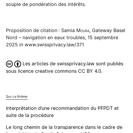
souple de pondé­ra­tion des inté­rêts.
Proposition de citation : Samia
Moura
, Gateway Basel
Nord – navigation en eaux troubles, 15 septembre
2025
in
www.swissprivacy.law/371
Les articles de swissprivacy.law sont publiés
sous licence creative commons CC BY 4.0.
Sur ce thème
Interprétation d’une recommandation du PFPDT et
suite de la procédure
Le long chemin de la transparence dans le cadre de