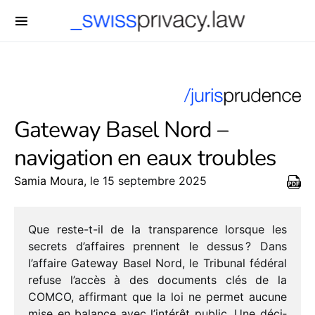
-->
Gateway Basel Nord –
navigation en eaux troubles
Samia Moura
, le 15 septembre 2025
Que reste-t-il de la trans­pa­rence lorsque les
secrets d’affaires prennent le dessus ? Dans
l’affaire Gateway Basel Nord, le Tribunal fédé­ral
refuse l’accès à des docu­ments clés de la
COMCO, affir­mant que la loi ne permet aucune
mise en balance avec l’intérêt public. Une déci­