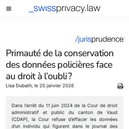
-->
Primauté de la conservation
des données policières face
au droit à l’oubli ?
Lisa Dubath
, le 20 janvier 2026
Dans l’arrêt du 11 juin 2024 de la Cour de droit
admi­nis­tra­tif et public du canton de Vaud
(CDAP), la Cour refuse d’effacer les données
d’un indi­vidu qui figurent dans le jour­nal des