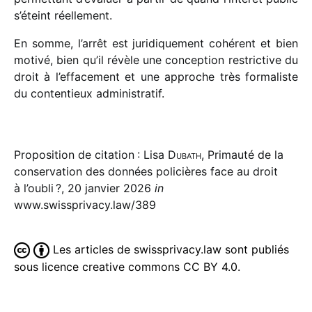
s’éteint réellement.
En somme, l’arrêt est juri­di­que­ment cohé­rent et bien
motivé, bien qu’il révèle une concep­tion restric­tive du
droit à l’effacement et une approche très forma­liste
du conten­tieux administratif.
Proposition de citation : Lisa
Dubath
, Primauté de la
conservation des données policières face au droit
à l’oubli ?, 20 janvier 2026
in
www.swissprivacy.law/389
Les articles de swissprivacy.law sont publiés
sous licence creative commons CC BY 4.0.