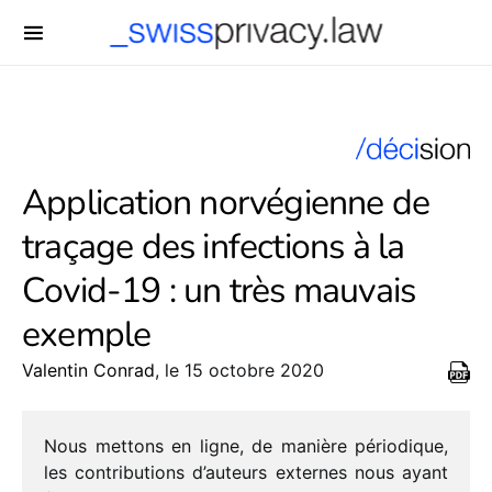
-->
Application norvégienne de
traçage des infections à la
Covid-19 : un très mauvais
exemple
Valentin Conrad
, le 15 octobre 2020
Nous mettons en ligne, de manière pério­dique,
les contri­bu­tions d’au­teurs externes nous ayant