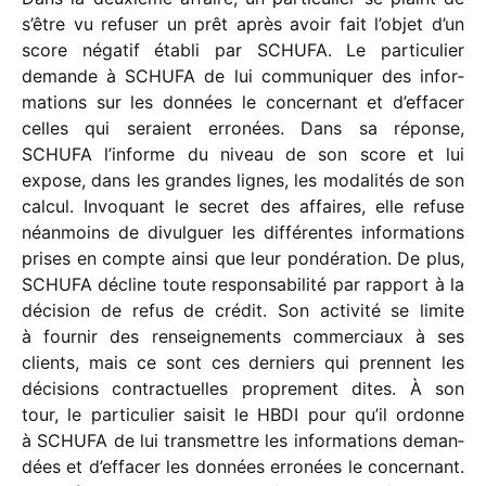
s’être vu refu­ser un prêt après avoir fait l’objet d’un
score néga­tif établi par SCHUFA. Le parti­cu­lier
demande à SCHUFA de lui commu­ni­quer des infor­
ma­tions sur les données le concer­nant et d’effacer
celles qui seraient erro­nées. Dans sa réponse,
SCHUFA l’informe du niveau de son score et lui
expose, dans les grandes lignes, les moda­li­tés de son
calcul. Invoquant le secret des affaires, elle refuse
néan­moins de divul­guer les diffé­rentes infor­ma­tions
prises en compte ainsi que leur pondé­ra­tion. De plus,
SCHUFA décline toute respon­sa­bi­lité par rapport à la
déci­sion de refus de crédit. Son acti­vité se limite
à four­nir des rensei­gne­ments commer­ciaux à ses
clients, mais ce sont ces derniers qui prennent les
déci­sions contrac­tuelles propre­ment dites. À son
tour, le parti­cu­lier saisit le HBDI pour qu’il ordonne
à SCHUFA de lui trans­mettre les infor­ma­tions deman­
dées et d’effacer les données erro­nées le concer­nant.