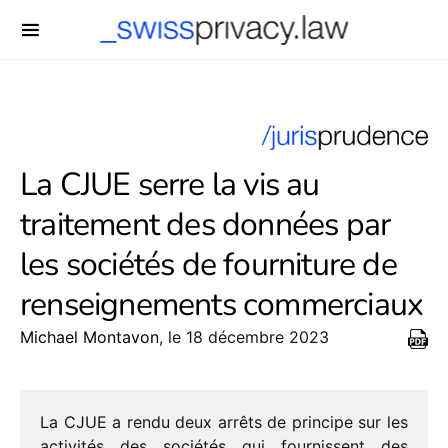
-->
La CJUE serre la vis au
traitement des données par
les sociétés de fourniture de
renseignements commerciaux
Michael Montavon
, le 18 décembre 2023
La CJUE a rendu deux arrêts de prin­cipe sur les
acti­vi­tés des socié­tés qui four­nissent des