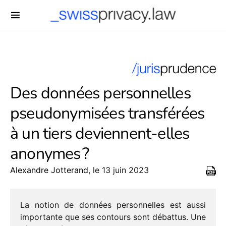
-->
Des données personnelles
pseudonymisées transférées
à un tiers deviennent-elles
anonymes ?
Alexandre Jotterand
, le 13 juin 2023
La notion de données person­nelles est aussi
impor­tante que ses contours sont débat­tus. Une