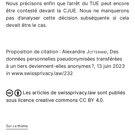
Nous préci­sons enfin que l’arrêt du TUE peut encore
être contesté devant la CJUE. Nous ne manque­rons
pas d’analyser cette déci­sion subsé­quente si cela
devait être le cas.
Proposition de citation : Alexandre
Jotterand
, Des
données personnelles pseudonymisées transférées
à un tiers deviennent-elles anonymes ?, 13 juin 2023
in
www.swissprivacy.law/232
Les articles de swissprivacy.law sont publiés
sous licence creative commons CC BY 4.0.
Sur ce thème