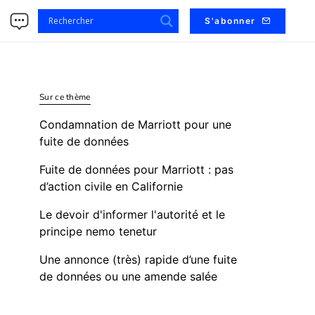
s
S'abonner
Sur ce thème
Condamnation de Marriott pour une
fuite de données
Fuite de données pour Marriott : pas
d’action civile en Californie
Le devoir d'informer l'autorité et le
principe nemo tenetur
Une annonce (très) rapide d’une fuite
de données ou une amende salée