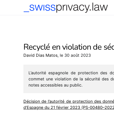
-->
Recyclé en violation de séc
David Dias Matos
, le 30 août 2023
L’autorité espa­gnole de protec­tion des d
commet une viola­tion de la sécu­rité des 
notes acces­sibles au public.
Décision de l’autorité de protec­tion des donn
d’Espagne du 21 février 2023 (PS-00480–202