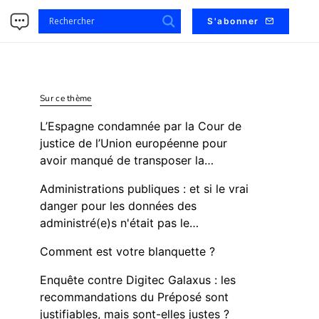
s
S'abonner
Sur ce thème
L’Espagne condamnée par la Cour de
justice de l’Union européenne pour
avoir manqué de transposer la…
Administrations publiques : et si le vrai
danger pour les données des
administré(e)s n'était pas le…
Comment est votre blanquette ?
Enquête contre Digitec Galaxus : les
recommandations du Préposé sont
justifiables, mais sont-elles justes ?