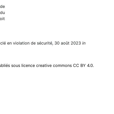
 de
 du
oit
yclé en violation de sécurité, 30 août 2023
in
publiés sous licence creative commons CC BY 4.0.