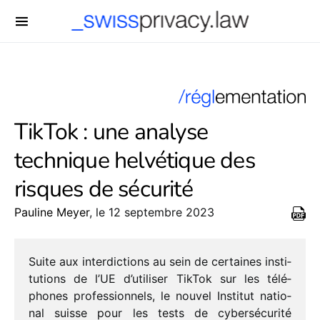
-->
TikTok : une analyse
technique helvétique des
risques de sécurité
Pauline Meyer
, le 12 septembre 2023
Suite aux inter­dic­tions au sein de certaines insti­
tu­tions de l’UE d’utiliser TikTok sur les télé­
phones profes­sion­nels, le nouvel Institut natio­
nal suisse pour les tests de cyber­sé­cu­rité