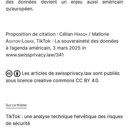
des données devient un enjeu aussi améri­cain
qu’européen.
Proposition de citation : Célian
Hirsch
/ Mallorie
Ashton-Lomax
, TikTok : La souveraineté des données
à l’agenda américain, 3 mars 2025
in
www.swissprivacy.law/341
Les articles de swissprivacy.law sont publiés
sous licence creative commons CC BY 4.0.
Sur ce thème
TikTok : une analyse technique helvétique des risques
de sécurité