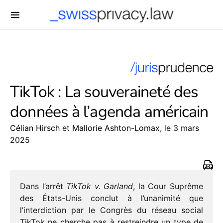
-->
TikTok : La souveraineté des
données à l’agenda américain
Célian Hirsch
et
Mallorie Ashton-Lomax
, le 3 mars
2025
Dans l’arrêt
TikTok v. Garland
, la Cour Suprême
des États-Unis conclut à l’unanimité que
l’interdiction par le Congrès du réseau social
TikTok ne cherche pas à restreindre un type de